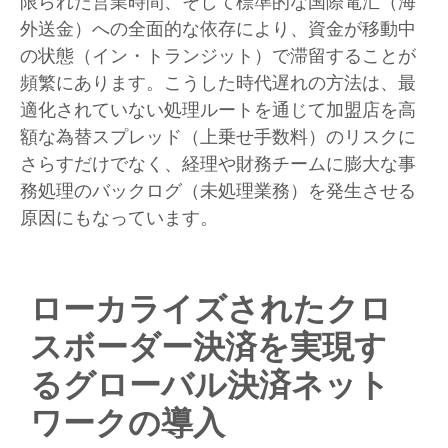
限られた営業時間、そして標準的な国際電汇（海
外送金）への全面的な依存により、資金が移動中
の状態（イン・トランジット）で滞留することが
頻繁にあります。こうした時代遅れの方法は、最
適化されていない処理ルートを通じて加盟店を高
額な為替スプレッド（上乗せ手数料）のリスクに
さらすだけでなく、経理や財務チームに膨大な事
務処理のバックログ（未処理業務）を発生させる
原因にもなっています。
ローカライズされたクロ
スボーダー決済を実現す
るグローバル決済ネット
ワークの導入