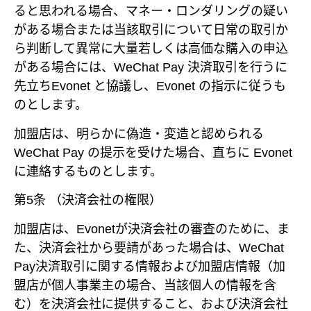
ると思われる場合、マネー・ロンダリングの疑い
がある場合または当該取引について日常の取引か
ら判断して異常に大量若しくは高価な購入の申込
がある場合には、WeChat Pay 決済取引を行うに
先立ちEvonet と協議し、Evonet の指示に従うも
のとします。
加盟店は、明らかに偽造・変造と認められる
WeChat Pay の提示を受けた場合、直ちに Evonet
に連絡するものとします。
第5条 （決済会社の権限）
加盟店は、Evonetが決済会社の審査のために、ま
た、決済会社から要請があった場合は、WeChat
Pay決済取引に関する情報および加盟店情報（加
盟店が個人事業主の場合、当該個人の情報を含
む）を決済会社に提供すること、および決済会社