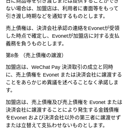
日に商品等を引き渡しまたは提供することができ
ない場合は、加盟店は、利用者に書面等をもって
引き渡し時期などを通知するものとします。
売上債権は、決済会社承認の連絡をEvonetが受領
した時点で確定し、Evonetが加盟店に対する支払
義務を負うものとします。
第8条 （売上債権の譲渡）
加盟店は、WeChat Pay 決済取引の成立と同時
に、売上債権を Evonet または決済会社に譲渡する
ことをあらかじめ異議を述べることなく承諾しま
す。
加盟店は、売上債権及び売上債権を Evonet または
決済会社に譲渡することにより発生する金銭債権
をEvonet および決済会社以外の第三者に譲渡せず
または立替えて支払わせないものとします。