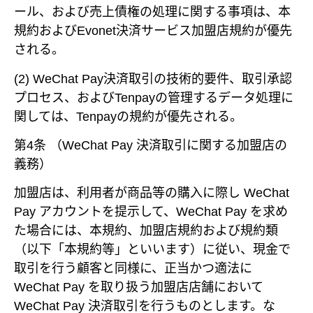
ール、および売上債権の処理に関する事項は、本
規約およびEvonet決済サービス加盟店規約が優先
される。
(2) WeChat Pay決済取引の技術的要件、取引承認
プロセス、およびTenpayの管理するデータ処理に
関しては、Tenpayの規約が優先される。
第4条 （WeChat Pay 決済取引に関する加盟店の
義務）
加盟店は、利用者が商品等の購入に際し WeChat
Pay アカウントを提示して、WeChat Pay を求め
た場合には、本規約、加盟店規約および規約類
（以下「本規約等」といいます）に従い、現金で
取引を行う顧客と同様に、正当かつ適法に
WeChat Pay を取り扱う加盟店店舗において
WeChat Pay 決済取引を行うものとします。な