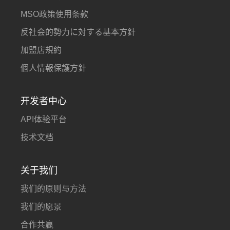
MSO政策使用条款
反社会的勢力に対する基本方針
加盟店規約
個人情報保護方針
开发者中心
API体验平台
技术文档
关于我们
我们的原则与方法
我们的愿景
合作共赢