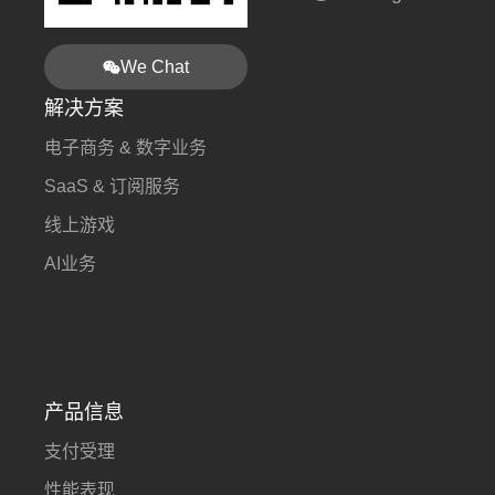
We Chat
解决方案
电子商务 & 数字业务
SaaS & 订阅服务
线上游戏
AI业务
产品信息
支付受理
性能表现