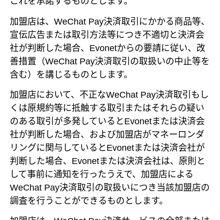
これを承諾するものとします。
加盟店は、WeChat Pay決済取引にかかる商品等、
宣伝広告または取引方法等につき不適切と決済会
社が判断した場合、Evonetからの要請に従い、改
善措置（WeChat Pay決済取引の取扱いの中止等を
含む）を講じるものとします。
加盟店において、不正なWeChat Pay決済取引もし
くは原規約等に抵触する取引またはそれらの疑い
のある取引が多発しているとEvonetまたは決済会
社が判断した場合、および加盟店がマネーロンダ
リングに関与しているとEvonetまたは決済会社が
判断した場合、Evonetまたは決済会社は、原則と
して事前に通知を行ったうえで、加盟店による
WeChat Pay決済取引の取扱いにつき当該加盟店の
調査を行うことができるものとします。