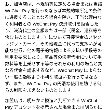
お、加盟店は、本規約等に定める場合または当該
WeChat Pay を行ったならば本規約等所定の条件
に違反することとなる場合を除き、正当な理由な
く利用者との WeChat Pay 決済取引を拒否した
り、決済代金の全額または一部（税金、送料等を
含むものとします。）について直接現金払いやク
レジットカード、その他現金に代って支払いが可
能な金券、他の電子的情報による支払い手段等の
利用を要求したり、商品等の決済代金について手
数料等を上乗せする等のそれらの利用の場合と異
なる代金を請求するなど、WeChat Pay によらな
い一般の顧客より不利な取扱いを行ってはなら
ず、また、WeChat Pay の円滑な使用を妨げる何
らの制限を加えないものとします。
加盟店は、明らかに模造と判断できる WeChat
Pay アカウントを提示された場合または明らかに