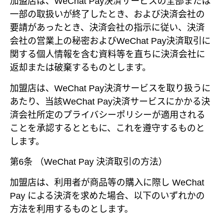
加盟店は、WeChat Pay決済サービスの全部または
一部の取扱いが終了したとき、および決済会社の
要請があったとき、決済会社の指示に従い、決済
会社の営業上の秘密およびWeChat Pay決済取引に
関する個人情報を含む資料等を直ちに決済会社に
返却または破棄するものとします。
加盟店は、WeChat Pay決済サービスを取り扱うに
あたり、当該WeChat Pay決済サービスにかかる決
済会社所定のプライバシーポリシーが適用される
ことを承認するとともに、これを遵守するものと
します。
第6条 （WeChat Pay 決済取引の方法）
加盟店は、利用者が商品等の購入に際し WeChat
Pay による決済を求めた場合、以下のいずれかの
方法を利用するものとします。