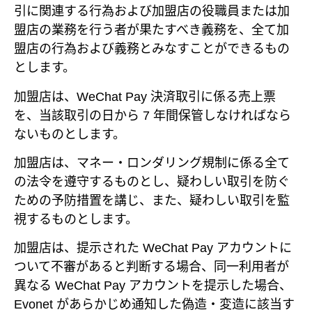
引に関連する行為および加盟店の役職員または加
盟店の業務を行う者が果たすべき義務を、全て加
盟店の行為および義務とみなすことができるもの
とします。
加盟店は、WeChat Pay 決済取引に係る売上票
を、当該取引の日から 7 年間保管しなければなら
ないものとします。
加盟店は、マネー・ロンダリング規制に係る全て
の法令を遵守するものとし、疑わしい取引を防ぐ
ための予防措置を講じ、また、疑わしい取引を監
視するものとします。
加盟店は、提示された WeChat Pay アカウントに
ついて不審があると判断する場合、同一利用者が
異なる WeChat Pay アカウントを提示した場合、
Evonet があらかじめ通知した偽造・変造に該当す