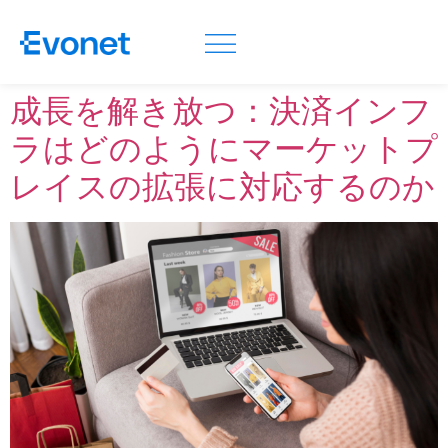
成長を解き放つ：決済インフ
ラはどのようにマーケットプ
レイスの拡張に対応するのか